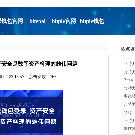
派钱包官网
bitepai
bitpie官网
bitpie钱包
热点资
产安全是数字资产料理的雄伟问题
比特
比特
-04-23 15:57 点击次数：167
Bitpie
比特
离线
比特
经过
比特
寰球