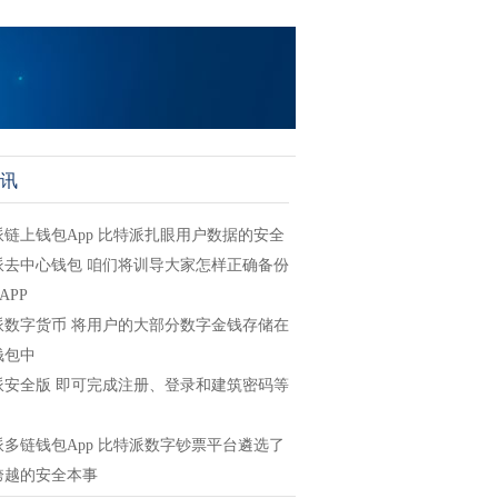
讯
派链上钱包App 比特派扎眼用户数据的安全
派去中心钱包 咱们将训导大家怎样正确备份
 APP
派数字货币 将用户的大部分数字金钱存储在
钱包中
派安全版 即可完成注册、登录和建筑密码等
派多链钱包App 比特派数字钞票平台遴选了
跨越的安全本事