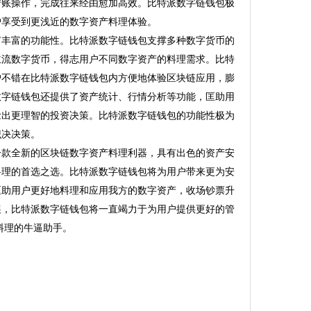
转账操作，完成往来经由愈加高效。比特派数字链钱包极
户享受到更浅近的数字资产料理体验。
有丰富的功能性。比特派数字链钱包支撑多种数字货币的
主流数字货币，得志用户不同数字资产的料理需求。比特
用户不错在比特派数字链钱包内方便地体验区块链应用，膨
数字链钱包还提供了资产统计、行情分析等功能，匡助用
念出更理智的投资决策。比特派数字链钱包的功能性极为
识决决策。
一款全新的区块链数字资产料理利器，具有出色的资产安
料理的首选之选。比特派数字链钱包将为用户带来更为安
匡助用户更好地料理和应用我方的数字资产，收场钞票升
展，比特派数字链钱包将一直竭力于为用户提供更好的管
料理的牛逼助手。