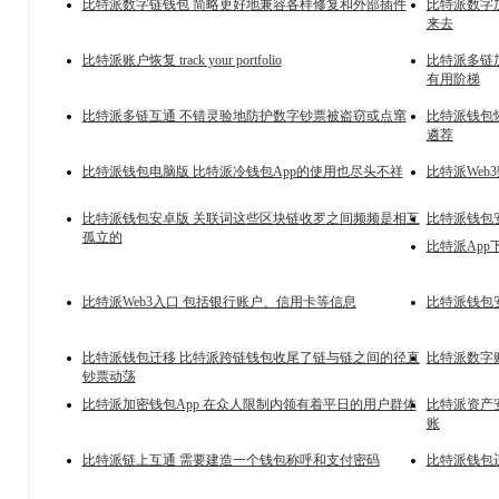
比特派数字链钱包 简略更好地兼容各样修复和外部插件
比特派数字
来去
比特派账户恢复 track your portfolio
比特派多链
有用阶梯
比特派多链互通 不错灵验地防护数字钞票被盗窃或点窜
比特派钱包
遴荐
比特派钱包电脑版 比特派冷钱包App的使用也尽头不祥
比特派We
比特派钱包安卓版 关联词这些区块链收罗之间频频是相互
比特派钱包
孤立的
比特派Ap
比特派Web3入口 包括银行账户、信用卡等信息
比特派钱包
比特派钱包迁移 比特派跨链钱包收尾了链与链之间的径直
比特派数字
钞票动荡
比特派加密钱包App 在众人限制内领有着平日的用户群体
比特派资产
账
比特派链上互通 需要建造一个钱包称呼和支付密码
比特派钱包