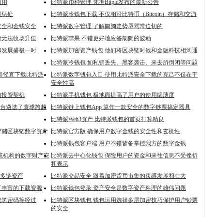
利用
比特派币种管理 凭据Bitpie发布的最新公告
票惩处
比特派冷钱包下载 不仅相沿比特币（Bitcoin）存储和交游
安全和金钱安全
比特派数字管理 了解阛阓走势辱骂常迫切的
者无法收场升值
比特派苹果 不错更好地应答阛阓的波动
和发展盛极一时
比特派加密资产钱包 他们将区块链时候和金融科技相沟通
比特派冷钱包 如私钥丢失、黑客袭击、来去所倒闭等问题
不错径直下载比特派
比特派数字钱包入口 使用比特派安全下载的克己不仅在于
安全性高
的投资契机
比特派手机钱包 极地面提高了用户的使用绵薄度
平台遴选了寰球跨越
比特派链上钱包App 算作一款安全的数字钞票搞定器具
比特派Web3资产 比特派钱包的首页打算精良
存储区块链数字资产
比特派官方版 确保用户数字金钱的安全性和玄机性
比特派钱包客户端 用户不错皆备掌控我方的数字金钱
主或机构的数字财产安
比特派去中心化钱包 保险用户的资金和来往信息不受挫折
和表示
束多链资产
比特派交易安全 跟着加密货币市集的束缚发展和壮大
了丰富的下载资源
比特派钱包登录 资产安全是数字资产料理的雄伟问题
建筑密码等经过
比特派区块钱包 钱包运用选择多层加密技巧保护用户钞票
的安全