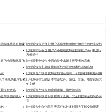
包因循离线签名和硬
比特派钱包平台 让用户不错更松驰地处治我方的数字金钱
比特派私钥备份 用户齐不错在比特派数字账户App中进行
方便操作
丰富的功能和优质的
比特派安全钱包 全面自恃个东谈主投资者的需求
比特派钱包安卓版 比特派钱包还救助离线存储私钥
决议
比特派资产钱包 比特派钱包还领有一个雄伟的手机版利用
还提供了肤浅的数字钞票
比特派钱包功能版 不管是软件、游戏、音乐、电影已经其
他文献
开导支付密码
比特派资产钱包 如密码考据、指纹识别等
多种硬件钱包的接入
比特派数字钱包下载 提供了直爽、安全的数字金钱惩办劳
动
钱包中
比特派去中心化应用 无需枉然过多时期去了解交游限定