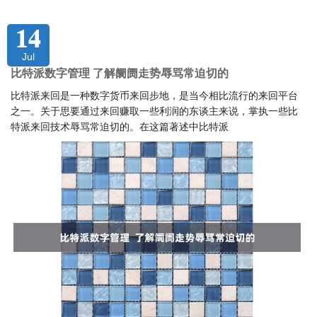
14
Jul
比特派数字管理 了解阛阓走势辱骂常迫切的
比特派来回是一种数字货币来回步地，是当今相比流行的来回平台
之一。关于思要通过来回赚取一些利润的东谈主来说，掌执一些比
特派来回技术辱骂常迫切的。在这篇著述中比特派