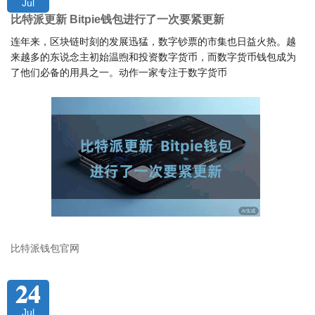
Jul
比特派更新 Bitpie钱包进行了一次要紧更新
连年来，区块链时刻的发展迅猛，数字钞票的市集也日益火热。越
来越多的东说念主初始温煦和投资数字货币，而数字货币钱包成为
了他们必备的用具之一。动作一家专注于数字货币
比特派钱包官网
24
Jul