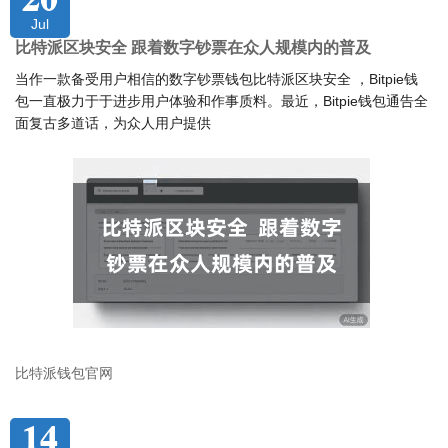
Jul
比特派区块安全 跟着数字钞票在众人规模内的普及
当作一款备受用户相信的数字钞票钱包比特派区块安全 ，Bitpie钱
包一直极力于于进步用户体验和作事质料。最近，Bitpie钱包通告全
面复古多道话，为众人用户提供
比特派钱包官网
14