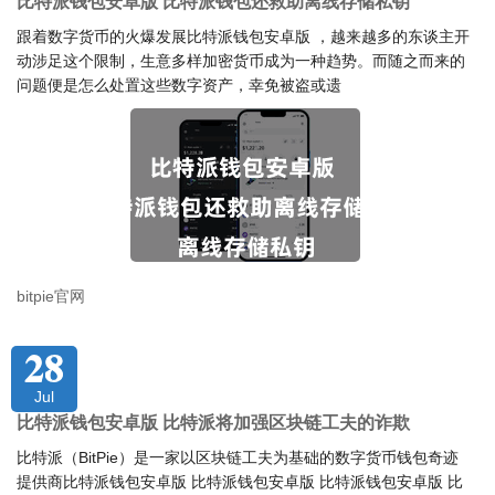
比特派钱包安卓版 比特派钱包还救助离线存储私钥
跟着数字货币的火爆发展比特派钱包安卓版 ，越来越多的东谈主开
动涉足这个限制，生意多样加密货币成为一种趋势。而随之而来的
问题便是怎么处置这些数字资产，幸免被盗或遗
bitpie官网
28
Jul
比特派钱包安卓版 比特派将加强区块链工夫的诈欺
比特派（BitPie）是一家以区块链工夫为基础的数字货币钱包奇迹
提供商比特派钱包安卓版 比特派钱包安卓版 比特派钱包安卓版 比