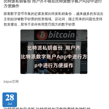
比特派私钥备份 用户齐不错在比特派数字账户App中进行
方便操作
跟着数字货币市集的赶紧发展比特派私钥备份 ，越来越多的东说念
主初始涉够数字钞票的投资领域。议论词，随之而来的问题也变得
愈发蹙迫，那等于若何有用责罚我方的数字钞票
bitpie官网
28
Jul