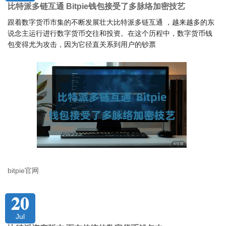
比特派多链互通 Bitpie钱包接受了多脉络加密技艺
跟着数字货币市集的不断发展壮大比特派多链互通 ，越来越多的东
说念主运行进行数字货币交往和投资。在这个历程中，数字货币钱
包变得尤为攻击，因为它径直关系到用户的钞票
bitpie官网
20
Jul