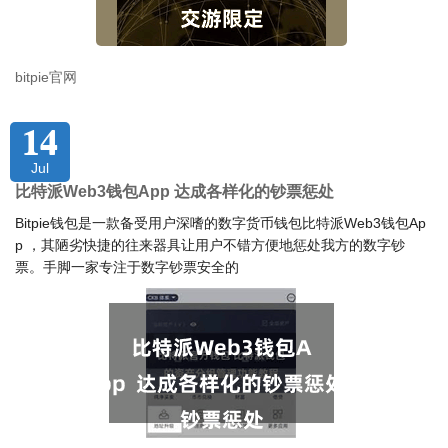
bitpie官网
14
Jul
比特派Web3钱包App 达成各样化的钞票惩处
Bitpie钱包是一款备受用户深嗜的数字货币钱包比特派Web3钱包Ap
p ，其陋劣快捷的往来器具让用户不错方便地惩处我方的数字钞
票。手脚一家专注于数字钞票安全的