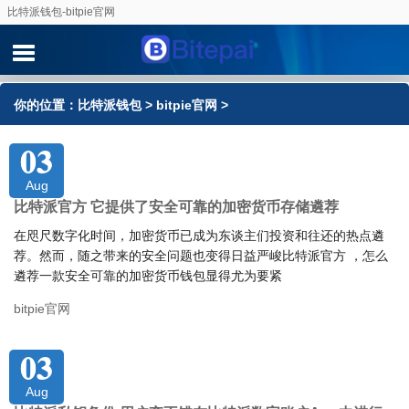
比特派钱包-bitpie官网
你的位置：
比特派钱包
>
bitpie官网
>
03
Aug
比特派官方 它提供了安全可靠的加密货币存储遴荐
在咫尺数字化时间，加密货币已成为东谈主们投资和往还的热点遴
荐。然而，随之带来的安全问题也变得日益严峻比特派官方 ，怎么
遴荐一款安全可靠的加密货币钱包显得尤为要紧
bitpie官网
03
Aug