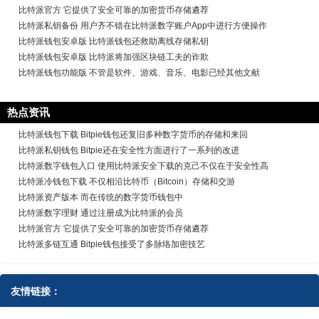
比特派官方 它提供了安全可靠的加密货币存储遴荐
比特派私钥备份 用户齐不错在比特派数字账户App中进行方便操作
比特派钱包安卓版 比特派钱包还救助离线存储私钥
比特派钱包安卓版 比特派将加强区块链工夫的诈欺
比特派钱包功能版 不管是软件、游戏、音乐、电影已经其他文献
热点资讯
比特派钱包下载 Bitpie钱包还复旧多种数字货币的存储和来回
比特派私钥钱包 Bitpie还在安全性方面进行了一系列的改进
比特派数字钱包入口 使用比特派安全下载的克己不仅在于安全性高
比特派冷钱包下载 不仅相沿比特币（Bitcoin）存储和交游
比特派资产版本 而在传统的数字货币钱包中
比特派数字理财 通过注册成为比特派的会员
比特派官方 它提供了安全可靠的加密货币存储遴荐
比特派多链互通 Bitpie钱包接受了多脉络加密技艺
友情链接：