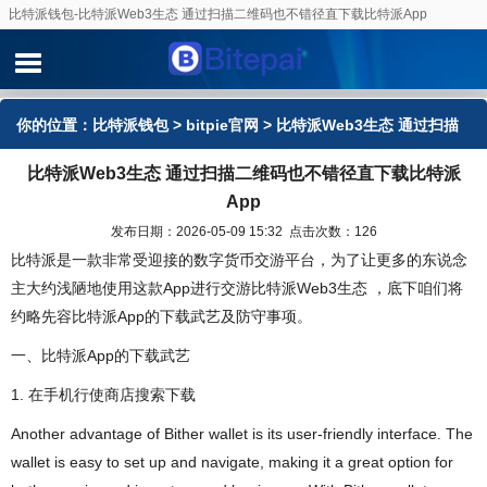
比特派钱包-比特派Web3生态 通过扫描二维码也不错径直下载比特派App
你的位置：
比特派钱包
>
bitpie官网
> 比特派Web3生态 通过扫描
比特派Web3生态 通过扫描二维码也不错径直下载比特派
二维码也不错径直下载比特派App
App
发布日期：2026-05-09 15:32 点击次数：126
比特派是一款非常受迎接的数字货币交游平台，为了让更多的东说念
主大约浅陋地使用这款App进行交游比特派Web3生态 ，底下咱们将
约略先容比特派App的下载武艺及防守事项。
一、比特派App的下载武艺
1. 在手机行使商店搜索下载
Another advantage of Bither wallet is its user-friendly interface. The
wallet is easy to set up and navigate, making it a great option for