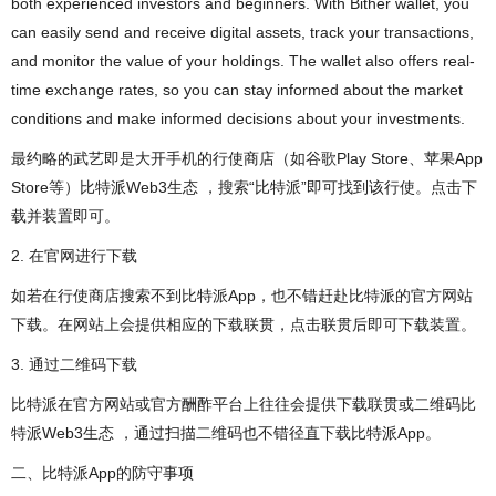
both experienced investors and beginners. With Bither wallet, you
can easily send and receive digital assets, track your transactions,
and monitor the value of your holdings. The wallet also offers real-
time exchange rates, so you can stay informed about the market
conditions and make informed decisions about your investments.
最约略的武艺即是大开手机的行使商店（如谷歌Play Store、苹果App
Store等）比特派Web3生态 ，搜索“比特派”即可找到该行使。点击下
载并装置即可。
2. 在官网进行下载
如若在行使商店搜索不到比特派App，也不错赶赴比特派的官方网站
下载。在网站上会提供相应的下载联贯，点击联贯后即可下载装置。
3. 通过二维码下载
比特派在官方网站或官方酬酢平台上往往会提供下载联贯或二维码比
特派Web3生态 ，通过扫描二维码也不错径直下载比特派App。
二、比特派App的防守事项