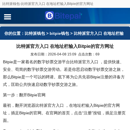
比特派钱包-比特派官方入口 在地址栏输入Bitpie的官方网址
你的位置：
比特派钱包
>
bitpie钱包
> 比特派官方入口 在地址栏输
比特派官方入口 在地址栏输入Bitpie的官方网址
入Bitpie的官方网址
发布日期：2026-04-08 15:09 点击次数：69
Bitpie是一家着名的数字钞票交游平台比特派官方入口 ，提供快速、
安全、苟简的数字钞票交游劳动。若是你思启动数字钞票交游之旅，
那么Bitpie是一个可以的聘请。底下将为公共先容Bitpie注册的详备方
式，匡助公共快速启动数字钞票交游之旅。
第一步：翻开Bitpie官网
最初，翻开浏览器比特派官方入口 ，在地址栏输入Bitpie的官方网
址，插足Bitpie的官网。在官网的首页，点击“注册”按钮，插足注册页
面。