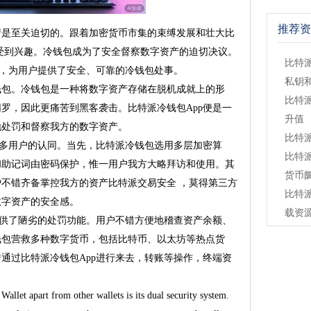
推荐资
产是至关迫切的。跟着加密货币市集的束缚发展和壮大比
受到兴趣。冷钱包成为了安全督察数字资产的迫切决议。
比特
具，为用户提供了安全、可靠的冷钱包处事。
私钥
钱包。冷钱包是一种将数字资产存储在脱机成就上的形
比特
罗，因此更痛苦到黑客袭击。比特派冷钱包App便是一
升值
地处罚和督察我方的数字资产。
比特派
好多用户的认同。当先，比特派冷钱包选用多层加密算
比特
和助记词由密码保护，惟一用户我方大略拜访和使用。其
货币
不错齐备掌控我方的资产比特派交易安全 ，莫得第三方
比特
数字资产的安全感。
载资
提供了陋劣的处罚功能。用户不错方便地稽查资产余额、
钱包营救多种数字货币，包括比特币、以太坊等热点货
通过比特派冷钱包App进行来去，转账等操作，终端资
 Wallet apart from other wallets is its dual security system.