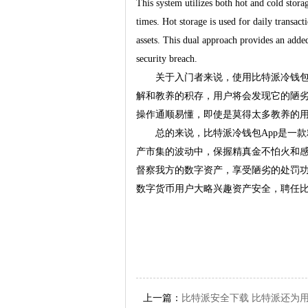
This system utilizes both hot and cold storag
times. Hot storage is used for daily transact
assets. This dual approach provides an added 
security breach.
关于入门者来说，使用比特派冷钱包
解和教养的积存，用户将会发现它的陋劣
操作通顺易懂，即使是莫得太多教养的
总的来说，比特派冷钱包App是一
产市集的波动中，保握精真金不怕火和感
督察我方的数字资产，享受陋劣的处罚功
数字货币用户大略兴趣资产安全，聘任比
上一篇：
比特派安全下载 比特派还为