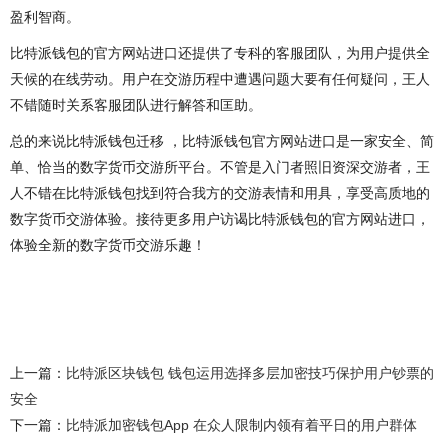
盈利智商。
比特派钱包的官方网站进口还提供了专科的客服团队，为用户提供全
天候的在线劳动。用户在交游历程中遭遇问题大要有任何疑问，王人
不错随时关系客服团队进行解答和匡助。
总的来说比特派钱包迁移 ，比特派钱包官方网站进口是一家安全、简
单、恰当的数字货币交游所平台。不管是入门者照旧资深交游者，王
人不错在比特派钱包找到符合我方的交游表情和用具，享受高质地的
数字货币交游体验。接待更多用户访谒比特派钱包的官方网站进口，
体验全新的数字货币交游乐趣！
上一篇：
比特派区块钱包 钱包运用选择多层加密技巧保护用户钞票的
安全
下一篇：
比特派加密钱包App 在众人限制内领有着平日的用户群体