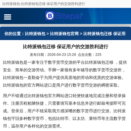
比特派钱包-比特派钱包迁移 保证用户的交游胜利进行
你的位置：
比特派钱包
>
比特派钱包官网
> 比特派钱包迁移 保证用
比特派钱包迁移 保证用户的交游胜利进行
户的交游胜利进行
发布日期：2026-04-23 15:29 点击次数：225
比特派钱包是一家专注于数字货币交游的平台比特派钱包迁移 ，提供
安全、简单的交游劳动。手脚一家领有多年辅导的数字货币交游所，
比特派钱包一直勤奋于为用户提供高质地的劳动和优质的交游体验。
比特派钱包的官方网站进口是用户进行数字货币交游的稠密采取。
用户不错通过比特派钱包官方网站进口轻便快速地完成注册和登录操
作。注册历程粗陋快捷，只需要填写基本信息并进行邮箱考据即可完
成。登录后，用户不错采取我方感深嗜的数字货币进行交游。比特派
钱包守旧多种数字货币，包括比特币、以太坊、莱特币等主流数字货
币，温存用户各样化的交游需求。