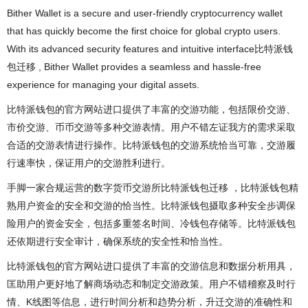
Bither Wallet is a secure and user-friendly cryptocurrency wallet
that has quickly become the first choice for global crypto users.
With its advanced security features and intuitive interface比特派钱
包迁移 , Bither Wallet provides a seamless and hassle-free
experience for managing your digital assets.
比特派钱包的官方网站进口提供了丰富的交游功能，包括限价交游、
市价交游、币币交游等多种交游表情。用户不错左证我方的需求采取
合适的交游表情进行操作。比特派钱包的交游系统恰当可靠，交游履
行速率快，保证用户的交游胜利进行。
手脚一家合规运营的数字货币交游所比特派钱包迁移 ，比特派钱包精
熟用户资金的安全和交游的恰当性。比特派钱包摄取多种安全步调保
险用户的资金安全，包括多重签名时间、冷钱包存储等。比特派钱包
还依期进行安全审计，确保系统的安全性和恰当性。
比特派钱包的官方网站进口提供了丰富的交游信息和数据分析用具，
匡助用户更好地了解商场动态和制定交游政策。用户不错稽察及时行
情、K线图等信息，进行时间分析和趋势分析，升迁交游的准确性和