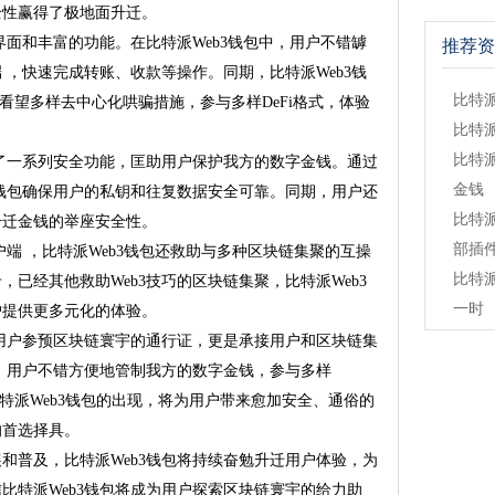
全性赢得了极地面升迁。
界面和丰富的功能。在比特派Web3钱包中，用户不错罅
推荐资
 ，快速完成转账、收款等操作。同期，比特派Web3钱
比特派
中看望多样去中心化哄骗措施，参与多样DeFi格式，体验
比特
比特
供了一系列安全功能，匡助用户保护我方的数字金钱。通过
金钱
3钱包确保用户的私钥和往复数据安全可靠。同期，用户还
比特
升迁金钱的举座安全性。
部插
户端 ，比特派Web3钱包还救助与多种区块链集聚的互操
比特
已经其他救助Web3技巧的区块链集聚，比特派Web3
一时
户提供更多元化的体验。
是用户参预区块链寰宇的通行证，更是承接用户和区块链集
包，用户不错方便地管制我方的数字金钱，参与多样
比特派Web3钱包的出现，将为用户带来愈加安全、通俗的
的首选择具。
和普及，比特派Web3钱包将持续奋勉升迁用户体验，为
比特派Web3钱包将成为用户探索区块链寰宇的给力助