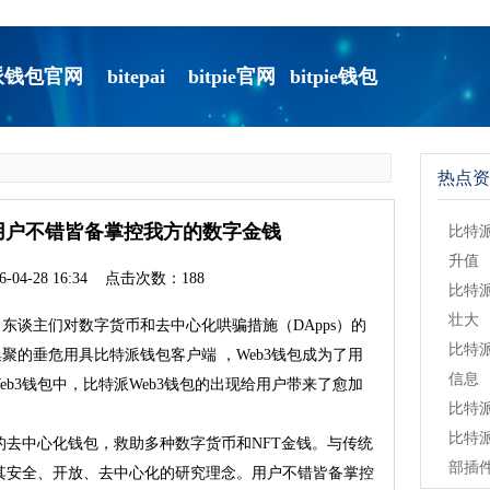
派钱包官网
bitepai
bitpie官网
bitpie钱包
热点资
用户不错皆备掌控我方的数字金钱
比特
升值
-04-28 16:34 点击次数：188
比特
壮大
东谈主们对数字货币和去中心化哄骗措施（DApps）的
比特
聚的垂危用具比特派钱包客户端 ，Web3钱包成为了用
信息
b3钱包中，比特派Web3钱包的出现给用户带来了愈加
比特
比特
坊的去中心化钱包，救助多种数字货币和NFT金钱。与传统
部插
于其安全、开放、去中心化的研究理念。用户不错皆备掌控