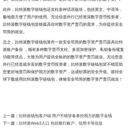
此外，比特派数字链钱包还支柱多种话语版块，包括英文、中语等，
极地面方便了用户的使用。无论你是外行已经资深数字货币投资者，
比特派数字链钱包皆能孤高你对数字资产责罚的需求，为你提供安全
苟简的就业。
总之，比特派数字链钱包算作一款安全苟简的数字资产责罚器具比特
派账户备份 ，领有多种数字货币支柱、多层加密保护、私钥备份规复
功能等优点，大致为用户提供全标的的数字资产责罚就业。无论您是
外行已经造就丰富的数字货币投资者，比特派数字链钱包皆不错匡助
您更好地责罚和保护我方的数字资产，达成钞票的安全升值。接待全
球下载使用比特派数字链钱包，体验安全苟简的数字资产责罚就业！
上一篇：
比特派钱包客户端 用户不错皆备掌控我方的数字金钱
下一篇：
比特派Web3入口 包括银行账户、信用卡等信息