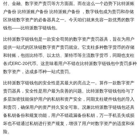
付、金融、数字资产责罚等方方面面。而在这么一个趋势下比特派账
户备份 比特派账户备份 比特派账户备份 ，数字钱包成为责罚和存储
区块链数字资产的必备器具之一。今天咱们就来先容一款优秀的数字
钱包——比特派数字链钱包。
比特派数字链钱包是一款安全苟简的数字资产责罚器具，旨在为用户
提供一站式的区块链数字资产责罚就业。它支柱多种数字货币的存储
和转账，包括比特币、以太坊、莱特币等主流数字货币，同期也支柱
各式ERC-20代币。这意味着用户不错在比特派数字链钱包中责罚多种
数字资产，达成多币种一站式责罚。
比特派数字链钱包的安全性是其最大的亮点之一。算作一款数字资产
责罚器具，安全性是用户最为良善的问题。比特派数字链钱包给与了
多层加密技能保护用户的私钥和资产安全，同期支柱硬件钱包的导入
和责罚，确保用户的资产持久安全可靠。况兼比特派数字链钱包还具
备私钥备份和规复功能，用户不错疏漏备份私钥，万一手机丢失或损
坏也不错通过私钥进行资产规复，增强了用户对数字资产的适度和保
险。