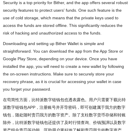
Security is a top priority for Bither, and the app offers several robust
security features to protect users' funds. One such feature is the
use of cold storage, which means that the private keys used to
access the funds are stored offline. This significantly reduces the
risk of hacking and unauthorized access to the funds.
Downloading and setting up Bither Wallet is simple and
straightforward. You can download the app from the App Store or
Google Play Store, depending on your device. Once you have
installed the app, you will need to create a new wallet by following
the on-screen instructions. Make sure to securely store your
recovery phrase, as it is crucial for accessing your wallet in case
you forget your password.
在苟简性方面，比特派数字链钱包也透表露色。用户只需要下载比特
派数字链钱包APP，注册账号并开导密码，即可创建属于我方的数字
钱包，随处随时责罚我方的数字资产。除了支柱数字货币存储和转账
除外，比特派数字链钱包还提供了及时行情查询、价钱预譁以及数字
资产组合责罚等功能，匡助用户更好地了解和责罚我方的数字资产。