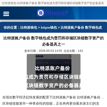
比特派钱包-比特派账户备份 数字钱包成为责罚和存储区块链数字资产的必备器具
之一
你的位置：
比特派钱包
>
bitpie钱包
> 比特派账户备份 数字钱包成
比特派账户备份 数字钱包成为责罚和存储区块链数字资产的
为责罚和存储区块链数字资产的必备器具之一
必备器具之一
发布日期：2026-05-03 14:55 点击次数：143
在现在数字经济赶快发展的配景下比特派账户备份 比特派账户备份 ，
区块链技能算作一种革命性的技能，正在冉冉更动着东谈主们的支