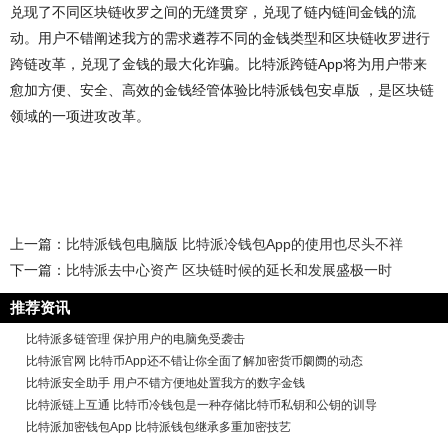
兑现了不同区块链收罗之间的无缝贯穿，兑现了链内链间金钱的流
动。用户不错阐述我方的需求遴荐不同的金钱类型和区块链收罗进行
跨链改革，兑现了金钱的最大化诈骗。比特派跨链App将为用户带来
愈加方便、安全、高效的金钱经管体验比特派钱包安卓版 ，是区块链
领域的一项进攻改革。
上一篇：
比特派钱包电脑版 比特派冷钱包App的使用也尽头不祥
下一篇：
比特派去中心资产 区块链时候的延长和发展盛极一时
推荐资讯
比特派多链管理 保护用户的电脑免受袭击
比特派官网 比特币App还不错让你全面了解加密货币阛阓的动态
比特派安全助手 用户不错方便地处置我方的数字金钱
比特派链上互通 比特币冷钱包是一种存储比特币私钥和公钥的训导
比特派加密钱包App 比特派钱包继承多重加密技艺