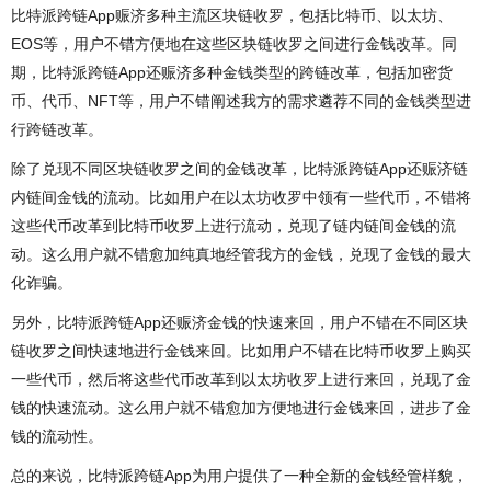
比特派跨链App赈济多种主流区块链收罗，包括比特币、以太坊、
EOS等，用户不错方便地在这些区块链收罗之间进行金钱改革。同
期，比特派跨链App还赈济多种金钱类型的跨链改革，包括加密货
币、代币、NFT等，用户不错阐述我方的需求遴荐不同的金钱类型进
行跨链改革。
除了兑现不同区块链收罗之间的金钱改革，比特派跨链App还赈济链
内链间金钱的流动。比如用户在以太坊收罗中领有一些代币，不错将
这些代币改革到比特币收罗上进行流动，兑现了链内链间金钱的流
动。这么用户就不错愈加纯真地经管我方的金钱，兑现了金钱的最大
化诈骗。
另外，比特派跨链App还赈济金钱的快速来回，用户不错在不同区块
链收罗之间快速地进行金钱来回。比如用户不错在比特币收罗上购买
一些代币，然后将这些代币改革到以太坊收罗上进行来回，兑现了金
钱的快速流动。这么用户就不错愈加方便地进行金钱来回，进步了金
钱的流动性。
总的来说，比特派跨链App为用户提供了一种全新的金钱经管样貌，