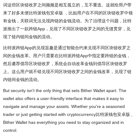
词这些区块链收罗之间频频是相互孤立的，互不重迭。这就给用户带
来了好多未便比特派钱包安卓版 ，比如用户在不同的区块链收罗中领
有金钱，关联词无法兑现跨链的金钱流动。为了治理这个问题，比特
派推出了一款跨链App，兑现了不同区块链收罗之间的无缝贯穿，兑
现了链内链间金钱的流动。
比特派跨链App的兑现旨趣是通过智能合约来兑现不同区块链收罗之
间的金钱改革。用户只需要在比特派跨链App中指定要跨链的金钱，
然后遴荐倡导区块链收罗，系统会自动改革金钱到倡导区块链收罗
上。这么用户就不错兑现不同区块链收罗之间的金钱改革，兑现了链
内链间金钱的流动。
But security isn't the only thing that sets Bither Wallet apart. The
wallet also offers a user-friendly interface that makes it easy to
navigate and manage your assets. Whether you're a seasoned
trader or just getting started with cryptocurrency比特派钱包安卓版 ,
Bither Wallet has everything you need to stay organized and in
control.